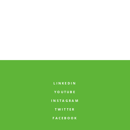
1
…
5
6
7
8
LINKEDIN
YOUTUBE
INSTAGRAM
TWITTER
FACEBOOK